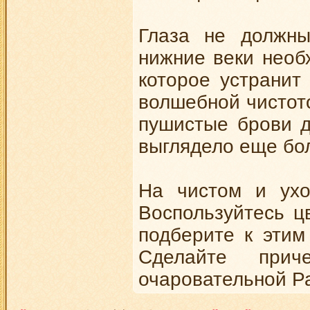
Глаза не должны
нижние веки необ
которое устранит
волшебной чистото
пушистые брови д
выглядело еще бо
На чистом и ухо
Воспользуйтесь ц
подберите к этим
Сделайте при
очаровательной Р