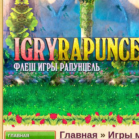
Главная
»
Игры 
ГЛАВНАЯ