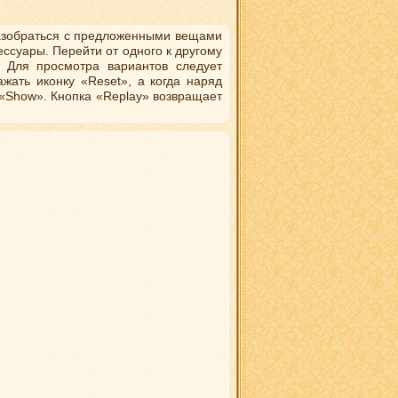
 разобраться с предложенными вещами
ессуары. Перейти от одного к другому
 Для просмотра вариантов следует
ажать иконку «Reset», а когда наряд
 «Show». Кнопка «Replay» возвращает