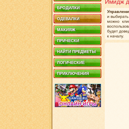
Имидж д
БРОДИЛКИ
Управлени
и выбирать
ОДЕВАЛКИ
можно кли
воспользов
МАКИЯЖ
будет дове
к началу.
ПРИЧЕСКИ
НАЙТИ ПРЕДМЕТЫ
ЛОГИЧЕСКИЕ
ПРИКЛЮЧЕНИЯ