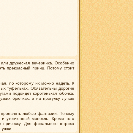
р или дружеская вечеринка. Особенно
ать прекрасный принц. Потому стоит
ая, по которому их можно надеть. К
ных туфельках. Обязательны дорогие
ругами подойдет коротенькая юбочка,
узких брючках, а на прогулку лучше
о проявлять любые фантазии. Почему
 и утонченный монокль. Кроме того
 прическу. Для финального штриха
 ушки.