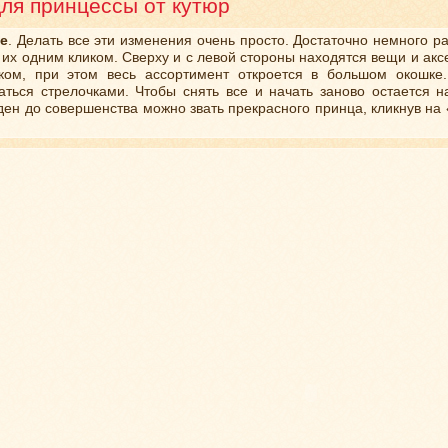
ля принцессы от кутюр
е
. Делать все эти изменения очень просто. Достаточно немного
 их одним кликом. Сверху и с левой стороны находятся вещи и акс
ком, при этом весь ассортимент откроется в большом окошке.
аться стрелочками. Чтобы снять все и начать заново остается н
ден до совершенства можно звать прекрасного принца, кликнув на